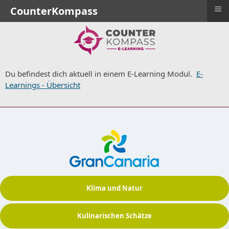
≡
CounterKompass
Du befindest dich aktuell in einem E-Learning Modul.
E-
Learnings - Übersicht
Klima und Natur
Kulinarischen Schätze