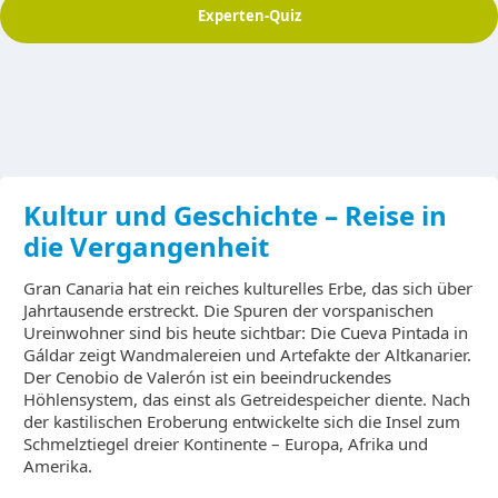
Experten-Quiz
Kultur und Geschichte – Reise in
die Vergangenheit
Gran Canaria hat ein reiches kulturelles Erbe, das sich über
Jahrtausende erstreckt. Die Spuren der vorspanischen
Ureinwohner sind bis heute sichtbar: Die Cueva Pintada in
Gáldar zeigt Wandmalereien und Artefakte der Altkanarier.
Der Cenobio de Valerón ist ein beeindruckendes
Höhlensystem, das einst als Getreidespeicher diente. Nach
der kastilischen Eroberung entwickelte sich die Insel zum
Schmelztiegel dreier Kontinente – Europa, Afrika und
Amerika.