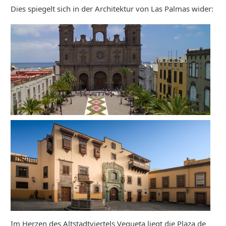
Dies spiegelt sich in der Architektur von Las Palmas wider:
Im Herzen des Altstadtviertels Vegueta liegt die Plaza de