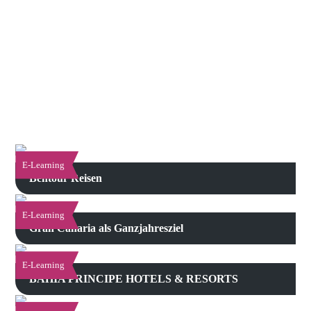
E-Learning
Bentour Reisen
E-Learning
Gran Canaria als Ganzjahresziel
E-Learning
BAHIA PRINCIPE HOTELS & RESORTS