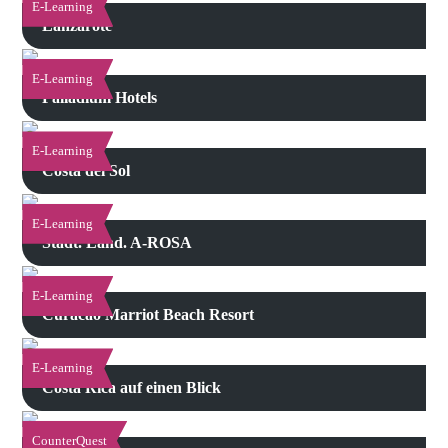
E-Learning
Lanzarote
E-Learning
Palladium Hotels
E-Learning
Costa del Sol
E-Learning
Stadt. Land. A-ROSA
E-Learning
Curacao Marriot Beach Resort
E-Learning
Costa Rica auf einen Blick
CounterQuest