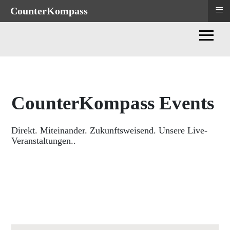
≡
≡
CounterKompass
CounterKompass
≡
CounterKompass Events
Direkt. Miteinander. Zukunftsweisend. Unsere Live-
Veranstaltungen..